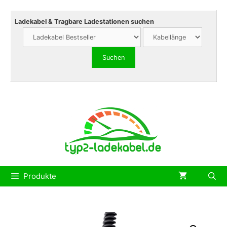
Zum
Inhalt
Ladekabel & Tragbare Ladestationen suchen
springen
Produkte