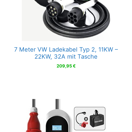
7 Meter VW Ladekabel Typ 2, 11KW –
22KW, 32A mit Tasche
209,95
€