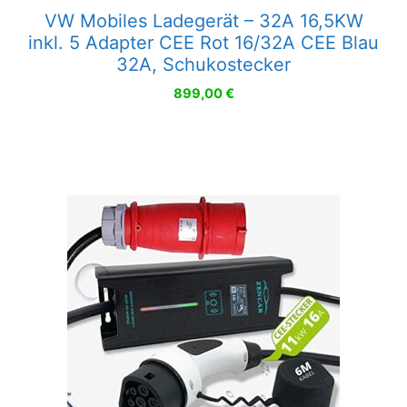
VW Mobiles Ladegerät – 32A 16,5KW
inkl. 5 Adapter CEE Rot 16/32A CEE Blau
32A, Schukostecker
899,00
€