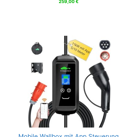
259,00
€
Mobile Wallbox mit App Steuerung