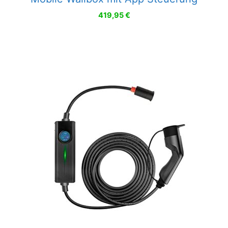
419,95
€