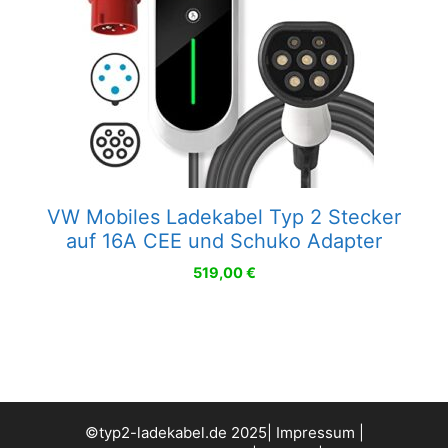
VW Mobiles Ladekabel Typ 2 Stecker
auf 16A CEE und Schuko Adapter
519,00
€
©typ2-ladekabel.de 2025|
Impressum
|